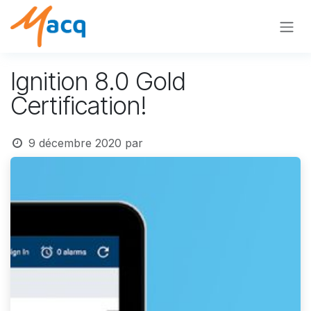
Se rendre au contenu
Ignition 8.0 Gold
Certification!
9 décembre 2020
par