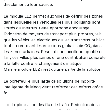
directement à leur source.
Le module LEZ permet aux villes de définir des zones
dans lesquelles les véhicules les plus polluants sont
limités ou interdits. Cette approche encourage
l’adoption de moyens de transport plus propres, tels
que les véhicules électriques ou les transports publics,
tout en réduisant les émissions globales de CO₂ dans
les zones urbaines. Résultat : une meilleure qualité de
l’air, des villes plus saines et une contribution concrète
à la lutte contre le changement climatique.​
Mais le module LEZ n’est qu’une partie de la solution.​
Le portefeuille plus large de solutions de mobilité
intelligente de Macq vient renforcer ces efforts grâce
à:
L’optimisation des flux de trafic: Réduction de la