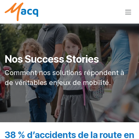
Se rendre au contenu
Nos Success Stories ​
Comment nos solutions répondent à
de véritables enjeux de mobilité.​
38 % d’accidents de la route en