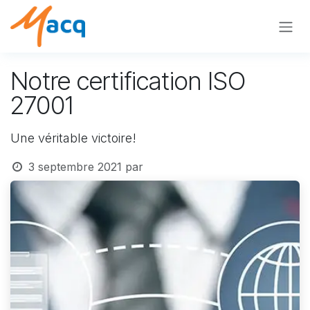
Se rendre au contenu
Notre certification ISO
27001 ​
Une véritable victoire!
3 septembre 2021
par