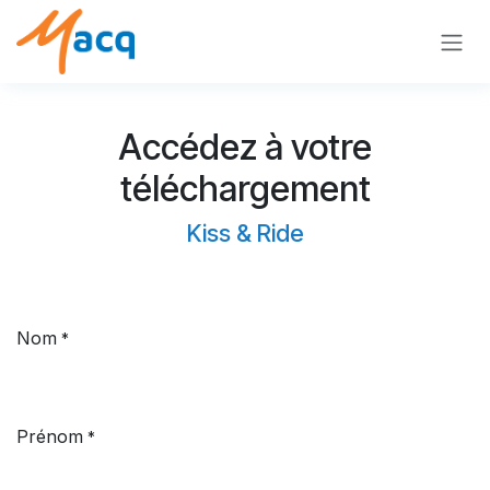
Se rendre au contenu
Accédez à votre
téléchargement
Kiss & Ride
Nom
*
Prénom
*