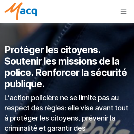
Se rendre au contenu
Protéger les citoyens.
Soutenir les missions de la
police. Renforcer la sécurité
publique. ​
L’action policière ne se limite pas au
respect des règles: elle vise avant tout
à protéger les citoyens, prévenir la
criminalité et garantir des