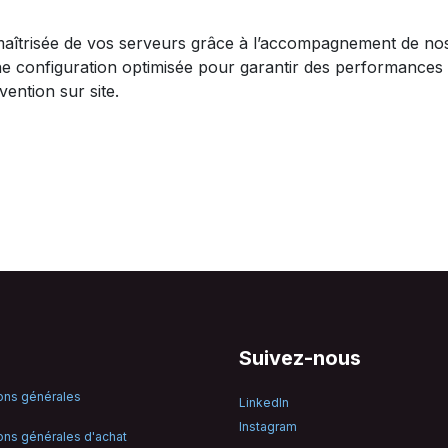
maîtrisée de vos serveurs grâce à l’accompagnement de nos 
une configuration optimisée pour garantir des performances 
rvention sur site.
Suivez-nous
ons générales
LinkedIn
Instagram
ons générales d'achat