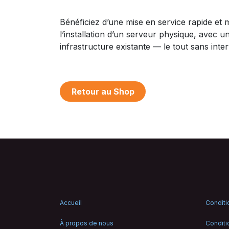
Bénéficiez d’une mise en service rapide et 
l’installation d’un serveur physique, avec 
infrastructure existante — le tout sans inte
Retour au Shop
Accueil
Conditi
À propos de nous
Conditi