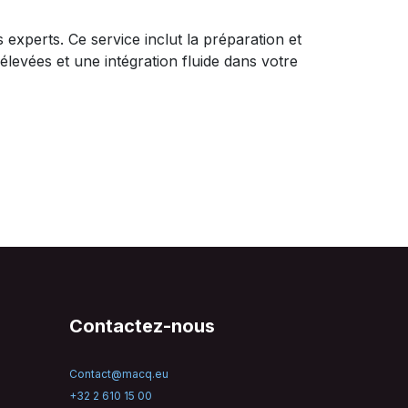
experts. Ce service inclut la préparation et
élevées et une intégration fluide dans votre
Contactez-nous
Contact@macq.eu
+32 2 610 15 00