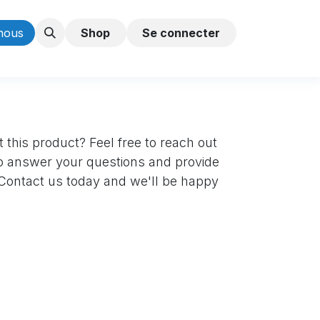
nous
Shop
Se connecter
 this product? Feel free to reach out
to answer your questions and provide
. Contact us today and we'll be happy