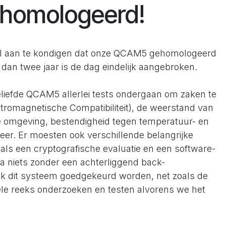
gehomologeerd!
cieel aan te kondigen dat onze QCAM5 gehomologeerd
dan twee jaar is de dag eindelijk aangebroken.
eliefde QCAM5 allerlei tests ondergaan om zaken te
romagnetische Compatibiliteit), de weerstand van
e omgeving, bestendigheid tegen temperatuur- en
eer. Er moesten ook verschillende belangrijke
als een cryptografische evaluatie en een software-
ra niets zonder een achterliggend back-
k dit systeem goedgekeurd worden, net zoals de
ele reeks onderzoeken en testen alvorens we het