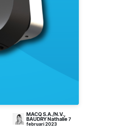
MACQ S.A./N.V.,
BAUDRY Nathalie
7
februari 2023