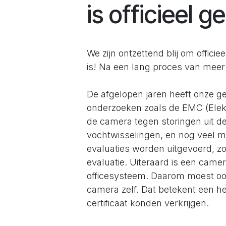
is officieel 
We zijn ontzettend blij om offi
is! Na een lang proces van meer 
De afgelopen jaren heeft onze g
onderzoeken zoals de EMC (Elekt
de camera tegen storingen uit d
vochtwisselingen, en nog veel m
evaluaties worden uitgevoerd, zo
evaluatie. Uiteraard is een came
officesysteem. Daarom moest oo
camera zelf. Dat betekent een h
certificaat konden verkrijgen.