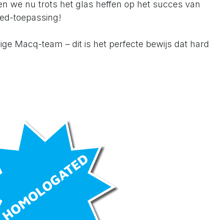
n we nu trots het glas heffen op het succes van
ed-toepassing!
ige Macq-team – dit is het perfecte bewijs dat hard