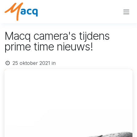
Overslaan naar inhoud
Macq camera's tijdens
prime time nieuws!
25 oktober 2021
in