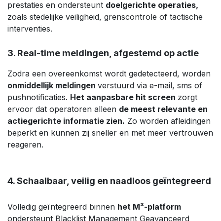
prestaties en ondersteunt
doelgerichte operaties,
zoals stedelijke veiligheid, grenscontrole of tactische
interventies.
3. Real-time meldingen, afgestemd op actie
Zodra een overeenkomst wordt gedetecteerd, worden
onmiddellijk meldingen
verstuurd via e-mail, sms of
pushnotificaties.
Het aanpasbare hit screen
zorgt
ervoor dat operatoren alleen
de meest relevante en
actiegerichte informatie zien.
Zo worden afleidingen
beperkt en kunnen zij sneller en met meer vertrouwen
reageren.
4. Schaalbaar, veilig en naadloos geïntegreerd
Volledig geïntegreerd binnen
het M³-platform
ondersteunt Blacklist Management Geavanceerd