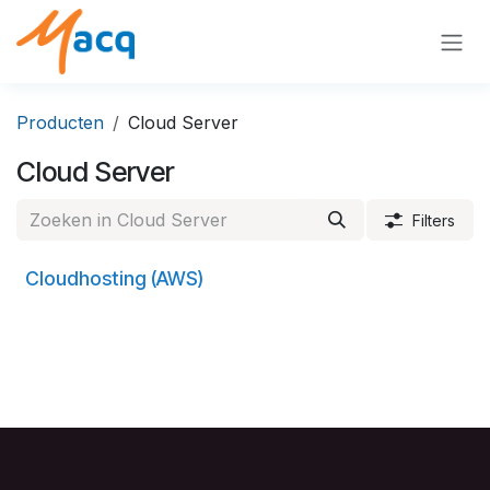
Overslaan naar inhoud
Producten
Cloud Server
Cloud Server
Filters
Cloudhosting (AWS)