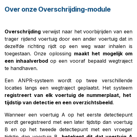
Over onze Overschrijding-module
Overschrijding
verwijst naar het voorbijrijden van een
trager rijdend voertuig door een ander voertuig dat in
dezelfde richting rijdt op een weg waar inhalen is
toegestaan. Onze oplossing
maakt het mogelijk om
een inhaalverbod
op een vooraf bepaald wegtraject
te handhaven.
Een ANPR-systeem wordt op twee verschillende
locaties langs een wegtraject geplaatst. Het systeem
registreert van elk voertuig de nummerplaat, het
tijdstip van detectie en een overzichtsbeeld
.
Wanneer een voertuig A op het eerste detectiepunt
wordt geregistreerd met een later tijdstip dan voertuig
B en op het tweede detectiepunt met een vroeger
tijdstip dan voertuig B,
betekent dit dat voertuig A