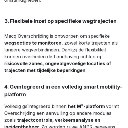
omstandigheden.
3. Flexibele inzet op specifieke wegtrajecten
Macq Overschrijding is ontworpen om specifieke
wegsecties te monitoren,
zowel korte trajecten als
langere wegverbindingen. Dankzij de flexibiliteit
kunnen overheden de handhaving richten op
risicovolle zones, ongevalgevoelige locaties of
trajecten met tijdelijke beperkingen
.
4. Geïntegreerd in een volledig smart mobility-
platform
Volledig geïntegreerd binnen
het M³-platform
vormt
Overschrijding een aanvulling op andere modules
zoals
trajectcontrole, verkeersanalyse en
incidentbeheer.
Zo worden ruwe ANPR-gegevens