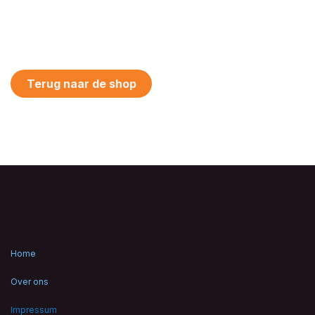
Terug naar de shop
Home
Over ons
Impressum