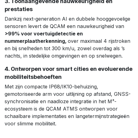
3. Toonaangevende nauwkeurigheid en
prestaties
Dankzij next-generation AI en dubbele hooggevoelige
sensoren levert de QCAM een nauwkeurigheid van
>99% voor voertuigdetectie en
nummerplaatherkenning,
over maximaal 4 rijstroken
en bij snelheden tot 300 km/u, zowel overdag als ’s
nachts, in stedelijke omgevingen en op snelwegen.
4. Ontworpen voor smart cities en evoluerende
mobiliteitsbehoeften ​
Met zijn compacte IP68/IK10-behuizing,
gemotoriseerde arm voor uitlijning op afstand, GNSS-
synchronisatie en naadloze integratie in het M³-
ecosysteem is de QCAM ATMS ontworpen voor
schaalbare implementaties en langetermijnstrategieën
voor slimme mobiliteit. ​