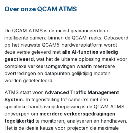
Over onze QCAM ATMS
De QCAM ATMS is de meest geavanceerde en
intelligente camera binnen de QCAM-reeks. Gebaseerd
op het nieuwste QCAM5-hardwareplatform wordt
deze versie geleverd met
alle AI-functies volledig
geactiveerd,
wat het de ultieme oplossing maakt voor
complexe verkeersomgevingen waarin meerdere
overtredingen en datapunten gelijktijdig moeten
worden gedetecteerd.
ATMS staat voor
Advanced Traffic Management
System.
In tegenstelling tot camera’s met één
specifieke handhavingstoepassing is de QCAM ATMS
ontworpen om
meerdere verkeersgedragingen
tegelijkertijd
te monitoren, analyseren en handhaven.
Het is de ideale keuze voor projecten die maximale