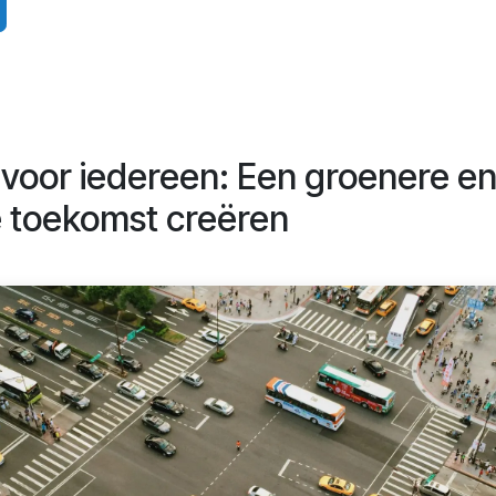
t voor iedereen: Een groenere e
e toekomst creëren