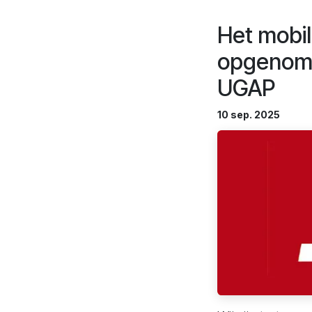
Het mobil
opgenomen
UGAP
10 sep. 2025