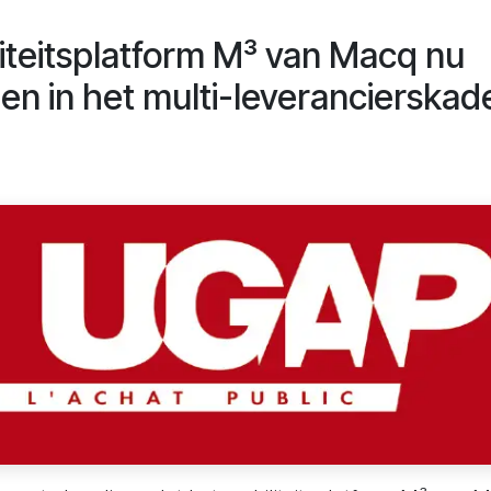
iteitsplatform M³ van Macq nu
 in het multi-leverancierskad