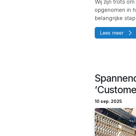
Wij zijn trots o
opgenomen in he
belangrijke stap
Lees meer
Spannend
‘Customer
10 sep. 2025