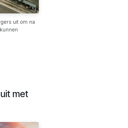
rgers uit om na
s kunnen
uit met