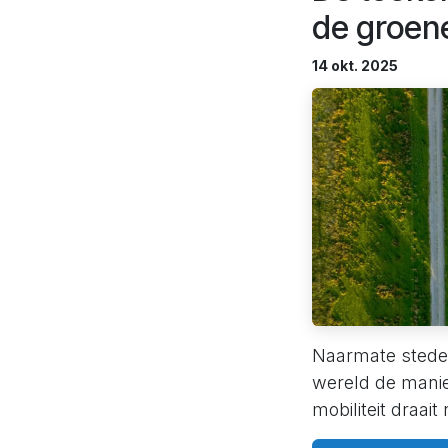
de groen
14 okt. 2025
Naarmate stedel
wereld de mani
mobiliteit draait