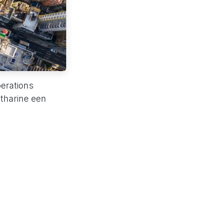
erations
atharine een