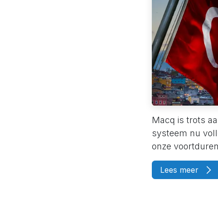
Macq is trots aa
systeem nu voll
onze voortduren
Lees meer