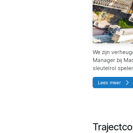
We zijn verheug
Manager bij Mac
sleutelrol spele
Lees meer
Trajectco