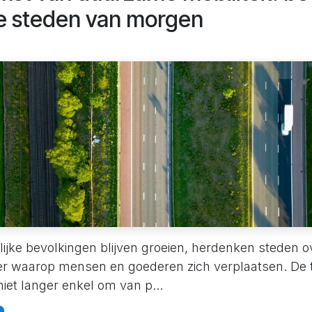
e steden van morgen
ijke bevolkingen blijven groeien, herdenken steden o
er waarop mensen en goederen zich verplaatsen. De
 niet langer enkel om van p...