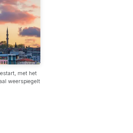
gestart, met het
aal weerspiegelt