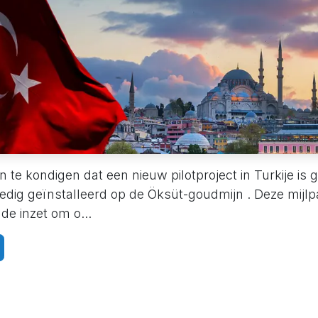
n te kondigen dat een nieuw pilotproject in Turkije is 
edig geïnstalleerd op de Öksüt-goudmijn . Deze mijlp
de inzet om o...