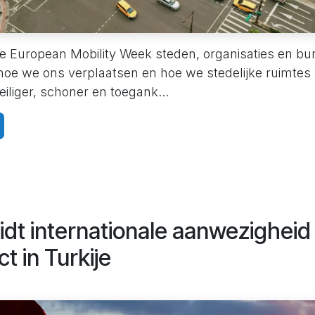
 de European Mobility Week steden, organisaties en bu
hoe we ons verplaatsen en hoe we stedelijke ruimte
iliger, schoner en toegank...
dt internationale aanwezigheid 
ct in Turkije