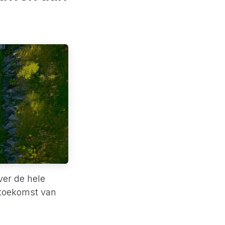
ver de hele
 toekomst van