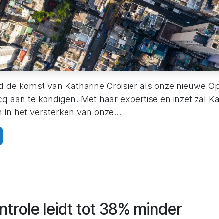
d de komst van Katharine Croisier als onze nieuwe Op
q aan te kondigen. Met haar expertise en inzet zal K
n in het versterken van onze...
ntrole leidt tot 38% minder